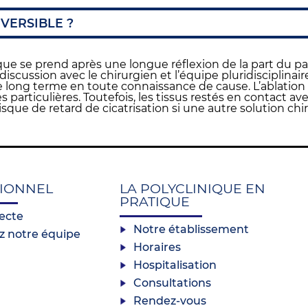
VERSIBLE ?
que se prend après une longue réflexion de la part du p
 discussion avec le chirurgien et l’équipe pluridisciplinai
 le long terme en toute connaissance de cause. L’ablatio
 particulières. Toutefois, les tissus restés en contact ave
sque de retard de cicatrisation si une autre solution ch
IONNEL
LA POLYCLINIQUE EN
PRATIQUE
recte
Notre établissement
z notre équipe
Horaires
Hospitalisation
Consultations
Rendez-vous