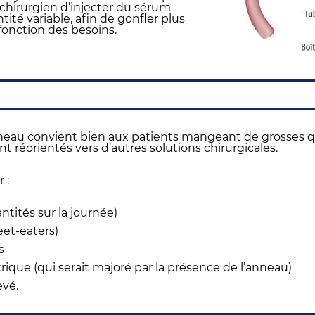
chirurgien d’injecter du sérum
ité variable, afin de gonfler plus
fonction des besoins.
nneau convient bien aux patients mangeant de grosses qua
nt réorientés vers d’autres solutions chirurgicales.
 :
ntités sur la journée)
eet-eaters)
s
rique (qui serait majoré par la présence de l’anneau)
evé.