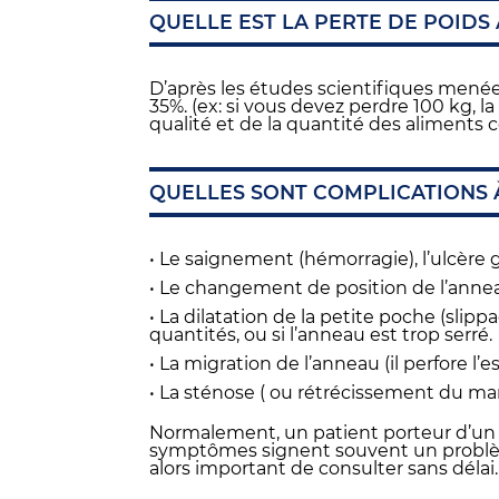
QUELLE EST LA PERTE DE POIDS
D’après les études scientifiques menée
35%. (ex: si vous devez perdre 100 kg, l
qualité et de la quantité des aliments 
QUELLES SONT COMPLICATIONS 
• Le saignement (hémorragie), l’ulcère g
• Le changement de position de l’anne
• La dilatation de la petite poche (sli
quantités, ou si l’anneau est trop serré.
• La migration de l’anneau (il perfore l’e
• La sténose ( ou rétrécissement du ma
Normalement, un patient porteur d’un 
symptômes signent souvent un problème
alors important de consulter sans délai.