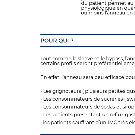
du patient permet au 
physiologique en quant
ou moins l’anneau en 
POUR QUI ?
Tout comme la sleeve et le bypass, l’a
certains profils seront préférentielleme
En effet, l’anneau sera peu efficace pour
• Les grignoteurs ( plusieurs petites qua
• Les consommateurs de sucreries ( sw
• Les consommateurs de sodas et sirop
• Les patients présentant un reflux gast
• les patients souffrant d’un IMC très él