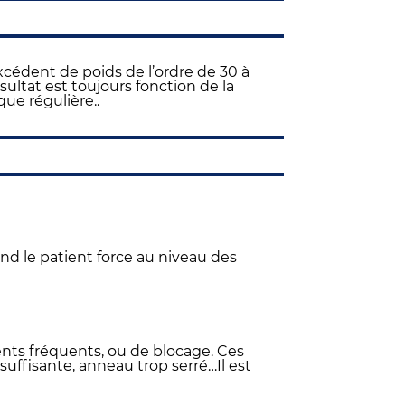
xcédent de poids de l’ordre de 30 à
sultat est toujours fonction de la
ue régulière..
and le patient force au niveau des
ts fréquents, ou de blocage. Ces
ffisante, anneau trop serré…Il est