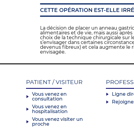
CETTE OPÉRATION EST-ELLE IRRÉ
La décision de placer un anneau gastri
alimentaires et de vie, mais aussi après
choix de la technique chirurgicale sur
s’envisager dans certaines circonstances
devenus fibreux) et cela augmente le ri
envisagée.
PATIENT / VISITEUR
PROFESS
Vous venez en
Ligne di
consultation
Rejoigne
Vous venez en
hospitalisation
Vous venez visiter un
proche