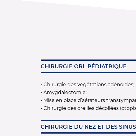
CHIRURGIE ORL PÉDIATRIQUE
• Chirurgie des végétations adénoïdes;
• Amygdalectomie;
• Mise en place d’aérateurs transtympa
• Chirurgie des oreilles décollées (otopla
CHIRURGIE DU NEZ ET DES SINU