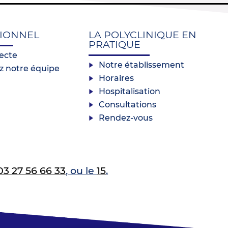
IONNEL
LA POLYCLINIQUE EN
PRATIQUE
recte
Notre établissement
z notre équipe
Horaires
Hospitalisation
Consultations
Rendez-vous
03 27 56 66 33
, ou le
15
.