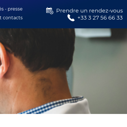
és - presse
Prendre un rendez-vous
+33 3 27 56 66 33
t contacts